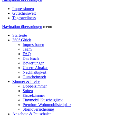
Impressionen
Gutscheinwelt
Tageswellness
Navigation überspringen
menu
Startseite
360° Glück
Impressionen
Team
FAQ
Das Buch
Bewertungen
Unsere Alpakas
Nachhaltigkeit
Gutscheinwelt
Zimmer & Preise
Doppelzimmer
Suiten
Einzelzimmer
Tinymobil Kuschelglück
Premium Wohnmobilstellplatz
Stornoversicherung
Angebote & Pauschalen