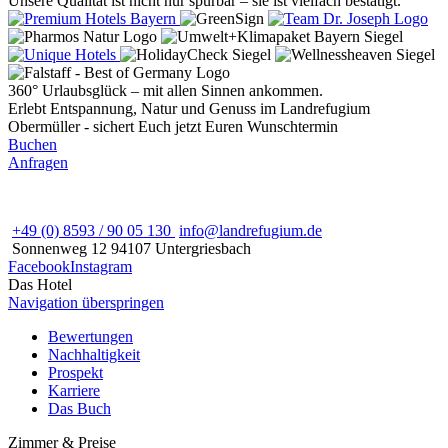
Unsere Qualität ist nicht nur spürbar – sie ist vielfach bestätigt.
360° Urlaubsglück – mit allen Sinnen ankommen.
Erlebt Entspannung, Natur und Genuss im Landrefugium
Obermüller - sichert Euch jetzt Euren Wunschtermin
Buchen
Anfragen
+49 (0) 8593 / 90 05 130
info@landrefugium.de
Sonnenweg 12
94107
Untergriesbach
Facebook
Instagram
Das Hotel
Navigation überspringen
Bewertungen
Nachhaltigkeit
Prospekt
Karriere
Das Buch
Zimmer & Preise