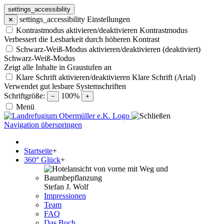
settings_accessibility
settings_accessibility
Einstellungen
✕
Kontrastmodus aktivieren/deaktivieren
Kontrastmodus
Verbessert die Lesbarkeit durch höheren Kontrast
Schwarz-Weiß-Modus aktivieren/deaktivieren (deaktiviert)
Schwarz-Weiß-Modus
Zeigt alle Inhalte in Graustufen an
Klare Schrift aktivieren/deaktivieren
Klare Schrift (Arial)
Verwendet gut lesbare Systemschriften
Schriftgröße:
100%
−
+
Menü
Navigation überspringen
Startseite
+
360° Glück
+
Stefan J. Wolf
Impressionen
Team
FAQ
Das Buch