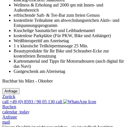
Wellness & Erholung auf 2000 qm mit Innen- und
Außenbereich
erfrischende Saft- & Tee-Bar zum freien Genuss
kostenfreie Teilnahme am abwechslungsreichen Aktiv- und
Entspannungsprogramm
Kuschelige Saunatücher und Leihbademantel
kostenlose Parkplätze (Für PKW, Bike und Anhänger)
Weißbieraperitif am Anreisetag
1 x klassische Teilkörpermassage 25 Min.
Beautyprodukte für Ihr Bike und Schrauber-Ecke zur
kostenfreien Benutzung
Kartenmaterial und Tipps für Motorradtouren (auch digital für
das Navi)
Gastgeschenk am Abreisetag
Buchbar bis März - Oktober
Zurück
call
+49 (0) 8593 / 90 05 130
call
Buchen
calendar_today
Anfrage
mail