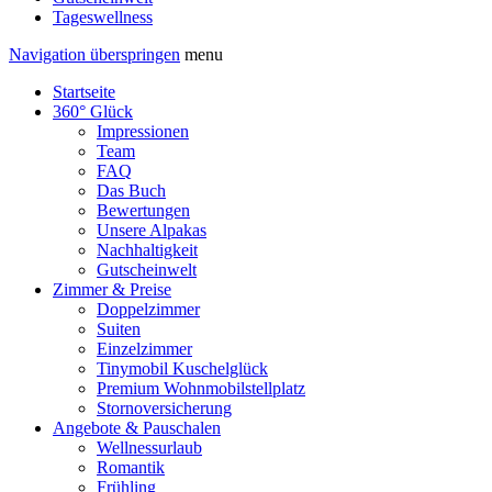
Tageswellness
Navigation überspringen
menu
Startseite
360° Glück
Impressionen
Team
FAQ
Das Buch
Bewertungen
Unsere Alpakas
Nachhaltigkeit
Gutscheinwelt
Zimmer & Preise
Doppelzimmer
Suiten
Einzelzimmer
Tinymobil Kuschelglück
Premium Wohnmobilstellplatz
Stornoversicherung
Angebote & Pauschalen
Wellnessurlaub
Romantik
Frühling