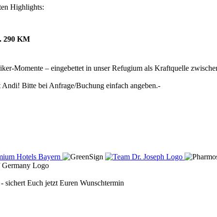
en Highlights:
a. 290 KM
ker-Momente – eingebettet in unser Refugium als Kraftquelle zwische
t Andi! Bitte bei Anfrage/Buchung einfach angeben.-
 sichert Euch jetzt Euren Wunschtermin