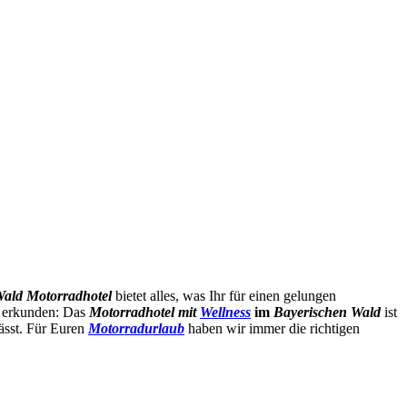
Wald Motorradhotel
bietet alles, was Ihr für einen gelungen
n erkunden: Das
Motorradhotel mit
Wellness
im
Bayerischen Wald
ist
ässt. Für Euren
Motorradurlaub
haben wir immer die richtigen