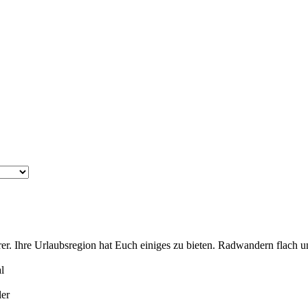
er. Ihre Urlaubsregion hat Euch einiges zu bieten. Radwandern flach 
l
ler