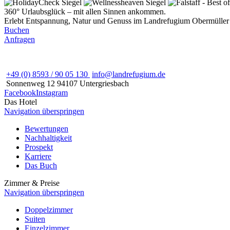
360° Urlaubsglück – mit allen Sinnen ankommen.
Erlebt Entspannung, Natur und Genuss im Landrefugium Obermüller -
Buchen
Anfragen
+49 (0) 8593 / 90 05 130
info@landrefugium.de
Sonnenweg 12
94107
Untergriesbach
Facebook
Instagram
Das Hotel
Navigation überspringen
Bewertungen
Nachhaltigkeit
Prospekt
Karriere
Das Buch
Zimmer & Preise
Navigation überspringen
Doppelzimmer
Suiten
Einzelzimmer