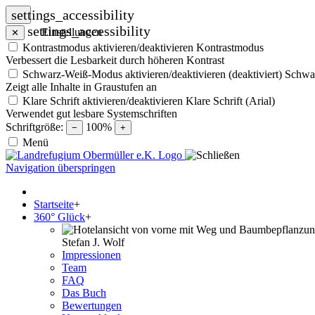
settings_accessibility
settings_accessibility
Einstellungen
✕
Kontrastmodus aktivieren/deaktivieren
Kontrastmodus
Verbessert die Lesbarkeit durch höheren Kontrast
Schwarz-Weiß-Modus aktivieren/deaktivieren (deaktiviert)
Schwa
Zeigt alle Inhalte in Graustufen an
Klare Schrift aktivieren/deaktivieren
Klare Schrift (Arial)
Verwendet gut lesbare Systemschriften
Schriftgröße:
100%
−
+
Menü
Navigation überspringen
Startseite
+
360° Glück
+
Stefan J. Wolf
Impressionen
Team
FAQ
Das Buch
Bewertungen