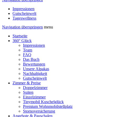
Impressionen
Gutscheinwelt
Tageswellness
Navigation überspringen
menu
Startseite
360° Glück
Impressionen
Team
FAQ
Das Buch
Bewertungen
Unsere Alpakas
Nachhaltigkeit
Gutscheinwelt
Zimmer & Preise
Doppelzimmer
Suiten
Einzelzimmer
Tinymobil Kuschelglück
Premium Wohnmobilstellplatz
Stornoversicherung
Angebote & Pauschalen