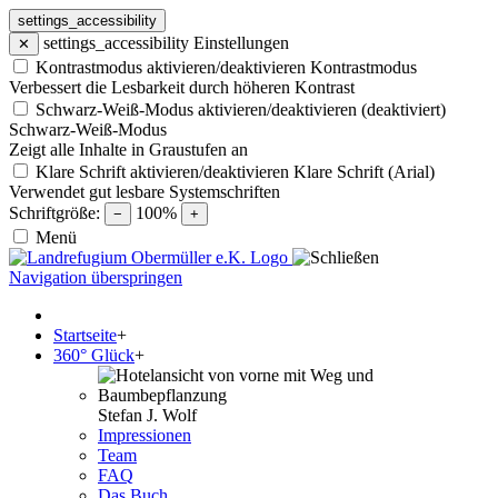
settings_accessibility
settings_accessibility
Einstellungen
✕
Kontrastmodus aktivieren/deaktivieren
Kontrastmodus
Verbessert die Lesbarkeit durch höheren Kontrast
Schwarz-Weiß-Modus aktivieren/deaktivieren (deaktiviert)
Schwarz-Weiß-Modus
Zeigt alle Inhalte in Graustufen an
Klare Schrift aktivieren/deaktivieren
Klare Schrift (Arial)
Verwendet gut lesbare Systemschriften
Schriftgröße:
100%
−
+
Menü
Navigation überspringen
Startseite
+
360° Glück
+
Stefan J. Wolf
Impressionen
Team
FAQ
Das Buch