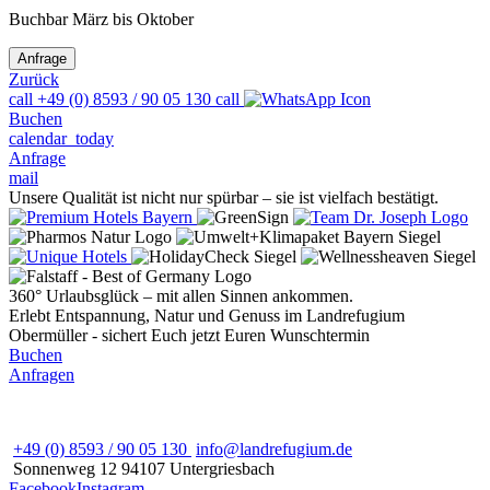
Buchbar März bis Oktober
Zurück
call
+49 (0) 8593 / 90 05 130
call
Buchen
calendar_today
Anfrage
mail
Unsere Qualität ist nicht nur spürbar – sie ist vielfach bestätigt.
360° Urlaubsglück – mit allen Sinnen ankommen.
Erlebt Entspannung, Natur und Genuss im Landrefugium
Obermüller - sichert Euch jetzt Euren Wunschtermin
Buchen
Anfragen
+49 (0) 8593 / 90 05 130
info@landrefugium.de
Sonnenweg 12
94107
Untergriesbach
Facebook
Instagram