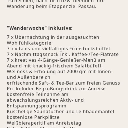
Tschechien) nach Tirol bzw. beenden ihre
Wanderung beim Etappenziel Passau.
"Wanderwoche" inklusive:
7 x Übernachtung in der ausgesuchten
Wohlfühlkategorie
7 x vitales und vielfältiges Frühstücksbüffet
7 x Nachmittagssnack inkl. Kaffee-/Tee-Flatrate
7 x kreatives 4-Gänge-Genießer-Menü am
Abend mit knackig-frischem Salatbüfett
Wellness & Erholung auf 2000 qm mit Innen-
und Außenbereich
erfrischende Saft- & Tee-Bar zum freien Genuss
Prickelnder Begrüßungsdrink zur Anreise
kostenfreie Teilnahme am
abwechslungsreichen Aktiv- und
Entspannungsprogramm
Kuschelige Saunatücher und Leihbademantel
kostenlose Parkplätze
Weißbieraperitif am Anreisetag