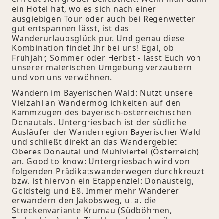
ein Hotel hat, wo es sich nach einer
ausgiebigen Tour oder auch bei Regenwetter
gut entspannen lässt, ist das
Wanderurlaubsglück pur. Und genau diese
Kombination findet Ihr bei uns! Egal, ob
Frühjahr, Sommer oder Herbst - lasst Euch von
unserer malerischen Umgebung verzaubern
und von uns verwöhnen.
Wandern im Bayerischen Wald: Nutzt unsere
Vielzahl an Wandermöglichkeiten auf den
Kammzügen des bayerisch-österreichischen
Donautals. Untergriesbach ist der südliche
Ausläufer der Wanderregion Bayerischer Wald
und schließt direkt an das Wandergebiet
Oberes Donautal und Mühlviertel (Österreich)
an. Good to know: Untergriesbach wird von
folgenden Prädikatswanderwegen durchkreuzt
bzw. ist hiervon ein Etappenziel: Donausteig,
Goldsteig und E8. Immer mehr Wanderer
erwandern den Jakobsweg, u. a. die
Streckenvariante Krumau (Südböhmen,