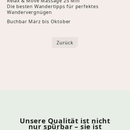
Relax & Move Massage 25 Min
Die besten Wandertipps für perfektes
Wandervergnügen
Buchbar März bis Oktober
Zurück
Unsere Qualität ist nicht
nur spürbar – sie ist