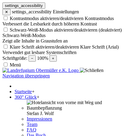
settings_accessibility
settings_accessibility
Einstellungen
✕
Kontrastmodus aktivieren/deaktivieren
Kontrastmodus
Verbessert die Lesbarkeit durch höheren Kontrast
Schwarz-Weiß-Modus aktivieren/deaktivieren (deaktiviert)
Schwarz-Weiß-Modus
Zeigt alle Inhalte in Graustufen an
Klare Schrift aktivieren/deaktivieren
Klare Schrift (Arial)
Verwendet gut lesbare Systemschriften
Schriftgröße:
100%
−
+
Menü
Navigation überspringen
Startseite
+
360° Glück
+
Stefan J. Wolf
Impressionen
Team
FAQ
Das Buch