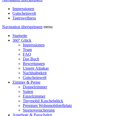
Impressionen
Gutscheinwelt
Tageswellness
Navigation überspringen
menu
Startseite
360° Glück
Impressionen
Team
FAQ
Das Buch
Bewertungen
Unsere Alpakas
Nachhaltigkeit
Gutscheinwelt
Zimmer & Preise
Doppelzimmer
Suiten
Einzelzimmer
Tinymobil Kuschelglück
Premium Wohnmobilstellplatz
Stornoversicherung
Angebote & Pauschalen