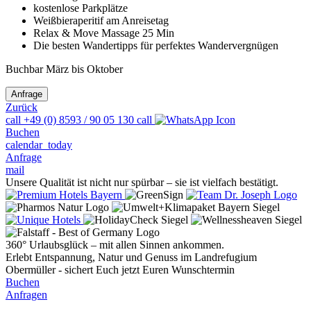
kostenlose Parkplätze
Weißbieraperitif am Anreisetag
Relax & Move Massage 25 Min
Die besten Wandertipps für perfektes Wandervergnügen
Buchbar März bis Oktober
Zurück
call
+49 (0) 8593 / 90 05 130
call
Buchen
calendar_today
Anfrage
mail
Unsere Qualität ist nicht nur spürbar – sie ist vielfach bestätigt.
360° Urlaubsglück – mit allen Sinnen ankommen.
Erlebt Entspannung, Natur und Genuss im Landrefugium
Obermüller - sichert Euch jetzt Euren Wunschtermin
Buchen
Anfragen