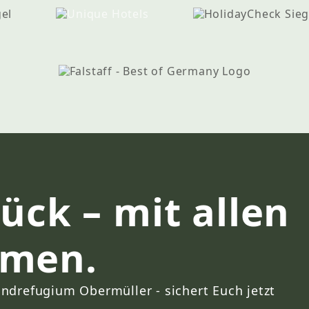
ück – mit allen
mmen.
ndrefugium Obermüller - sichert Euch jetzt