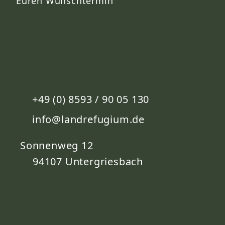
Euren Wunschtermin
+49 (0) 8593 / 90 05 130
info@landrefugium.de
Sonnenweg 12
94107
Untergriesbach