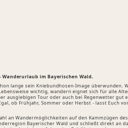
 - Wanderurlaub im Bayerischen Wald.
n lange sein Kniebundhosen-Image überwunden. Wander
Lebensweise wichtig, wandern eignet sich für alle Alte
ner ausgiebigen Tour oder auch bei Regenwetter gut e
 Egal, ob Frühjahr, Sommer oder Herbst - lasst Euch
zahl an Wandermöglichkeiten auf den Kammzügen des 
anderregion Bayerischer Wald und schließt direkt an