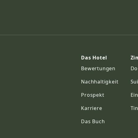
Das Hotel
Zi
Bewertungen
Do
Nachhaltigkeit
Su
Prospekt
Ei
Karriere
Ti
Das Buch