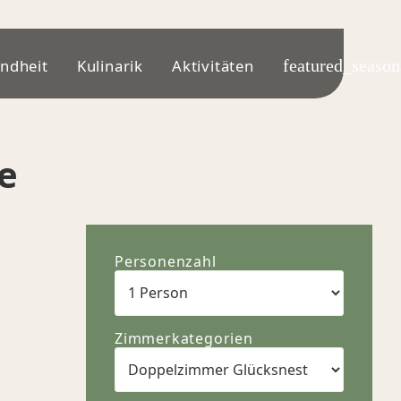
ndheit
Kulinarik
Aktivitäten
featured_season
e
Personenzahl
Zimmerkategorien