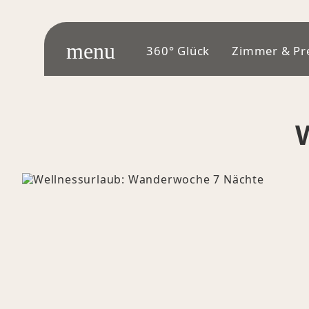
menu
360° Glück
Zimmer & Pr