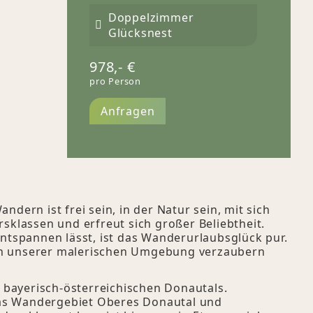
Doppelzimmer
Glücksnest
978,-
€
pro Person
Anfragen
n ist frei sein, in der Natur sein, mit sich
rsklassen und erfreut sich großer Beliebtheit.
ntspannen lässt, ist das Wanderurlaubsglück pur.
 von unserer malerischen Umgebung verzaubern
bayerisch-österreichischen Donautals.
 das Wandergebiet Oberes Donautal und