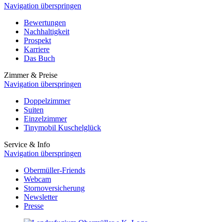
Navigation überspringen
Bewertungen
Nachhaltigkeit
Prospekt
Karriere
Das Buch
Zimmer & Preise
Navigation überspringen
Doppelzimmer
Suiten
Einzelzimmer
Tinymobil Kuschelglück
Service & Info
Navigation überspringen
Obermüller-Friends
Webcam
Stornoversicherung
Newsletter
Presse