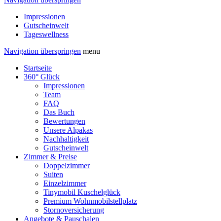
Impressionen
Gutscheinwelt
Tageswellness
Navigation überspringen
menu
Startseite
360° Glück
Impressionen
Team
FAQ
Das Buch
Bewertungen
Unsere Alpakas
Nachhaltigkeit
Gutscheinwelt
Zimmer & Preise
Doppelzimmer
Suiten
Einzelzimmer
Tinymobil Kuschelglück
Premium Wohnmobilstellplatz
Stornoversicherung
Angebote & Pauschalen