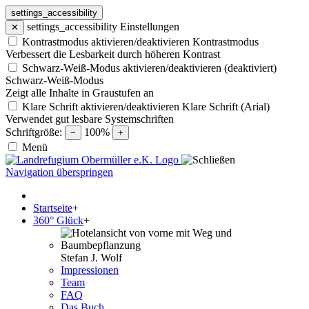
settings_accessibility
settings_accessibility
Einstellungen
✕
Kontrastmodus aktivieren/deaktivieren
Kontrastmodus
Verbessert die Lesbarkeit durch höheren Kontrast
Schwarz-Weiß-Modus aktivieren/deaktivieren (deaktiviert)
Schwarz-Weiß-Modus
Zeigt alle Inhalte in Graustufen an
Klare Schrift aktivieren/deaktivieren
Klare Schrift (Arial)
Verwendet gut lesbare Systemschriften
Schriftgröße:
100%
−
+
Menü
Navigation überspringen
Startseite
+
360° Glück
+
Stefan J. Wolf
Impressionen
Team
FAQ
Das Buch