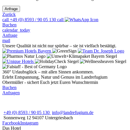
Zurück
call
+49 (0) 8593 / 90 05 130
call
Buchen
calendar_today
Anfrage
mail
Unsere Qualität ist nicht nur spürbar – sie ist vielfach bestätigt.
360° Urlaubsglück – mit allen Sinnen ankommen.
Erlebt Entspannung, Natur und Genuss im Landrefugium
Obermüller - sichert Euch jetzt Euren Wunschtermin
Buchen
Anfragen
+49 (0) 8593 / 90 05 130
info@landrefugium.de
Sonnenweg 12
94107
Untergriesbach
Facebook
Instagram
Das Hotel