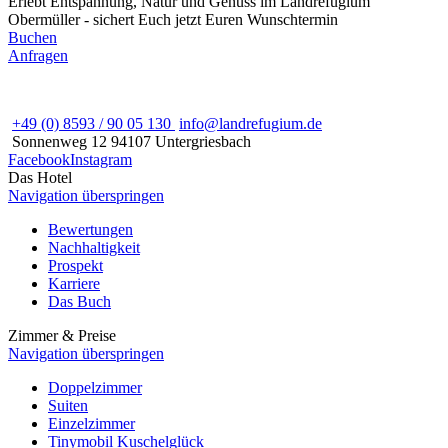
Erlebt Entspannung, Natur und Genuss im Landrefugium
Obermüller - sichert Euch jetzt Euren Wunschtermin
Buchen
Anfragen
+49 (0) 8593 / 90 05 130
info@landrefugium.de
Sonnenweg 12
94107
Untergriesbach
Facebook
Instagram
Das Hotel
Navigation überspringen
Bewertungen
Nachhaltigkeit
Prospekt
Karriere
Das Buch
Zimmer & Preise
Navigation überspringen
Doppelzimmer
Suiten
Einzelzimmer
Tinymobil Kuschelglück