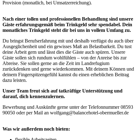
Provision (monatlich, bei Umsatzerreichung).
Nach einer tollen und professionellen Behandlung sind unsere
Gäste erfahrungsgemäß beim Trinkgeld sehr spendabel. Dein
monatliches Trinkgeld steht dir bei uns in vollem Umfang zu.
Du bringst Berufserfahrung mit und deshalb verfügst du auch über
Ausgeglichenheit und ein gewisses Maß an Belastbarkeit. Du tust
deine Arbeit gern und lässt dies die Gäste auch spüren. Unsere
Gäste sollen sich rundum wohlfühlen – von der Anreise bis zur
Abreise. Sie sollen gerne an die Zeit im Landrefugium
zurückdenken und gerne wiederkommen. Mit deinem Können und
deinem Fingerspitzengefühl kannst du einen erheblichen Beitrag
dazu leisten.
Unser Team freut sich auf tatkräftige Unterstützung und
darauf, dich kennenzulernen.
Bewerbung und Auskünfte gerne unter der Telefonnummer 08593
90050 oder per Mail an wolfgang@balancehotel-obermueller.de
Was wir außerdem noch bieten:
flexible Arbeitszeiten