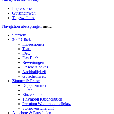
Impressionen
Gutscheinwelt
Tageswellness
Navigation überspringen
menu
Startseite
360° Glück
Impressionen
Team
FAQ
Das Buch
Bewertungen
Unsere Alpakas
Nachhaltigkeit
Gutscheinwelt
Zimmer & Preise
Doppelzimmer
Suiten
Einzelzimmer
Tinymobil Kuschelglück
Premium Wohnmobilstellplatz
Stornoversicherung
Angebote & Pauschalen