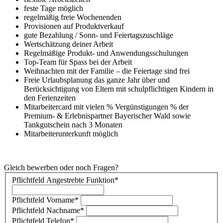
feste Tage möglich
regelmäßig freie Wochenenden
Provisionen auf Produktverkauf
gute Bezahlung / Sonn- und Feiertagszuschläge
Wertschätzung deiner Arbeit
Regelmäßige Produkt- und Anwendungsschulungen
Top-Team für Spass bei der Arbeit
Weihnachten mit der Familie – die Feiertage sind frei
Freie Urlaubsplanung das ganze Jahr über und
Berücksichtigung von Eltern mit schulpflichtigen Kindern in
den Ferienzeiten
Mitarbeitercard mit vielen % Vergünstigungen % der
Premium- & Erlebnispartner Bayerischer Wald sowie
Tankgutschein nach 3 Monaten
Mitarbeiterunterkunft möglich
Gleich bewerben oder noch Fragen?
Pflichtfeld
Angestrebte Funktion
*
Pflichtfeld
Vorname
*
Pflichtfeld
Nachname
*
Pflichtfeld
Telefon
*