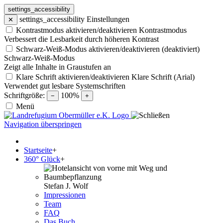
settings_accessibility
settings_accessibility
Einstellungen
✕
Kontrastmodus aktivieren/deaktivieren
Kontrastmodus
Verbessert die Lesbarkeit durch höheren Kontrast
Schwarz-Weiß-Modus aktivieren/deaktivieren (deaktiviert)
Schwarz-Weiß-Modus
Zeigt alle Inhalte in Graustufen an
Klare Schrift aktivieren/deaktivieren
Klare Schrift (Arial)
Verwendet gut lesbare Systemschriften
Schriftgröße:
100%
−
+
Menü
Navigation überspringen
Startseite
+
360° Glück
+
Stefan J. Wolf
Impressionen
Team
FAQ
Das Buch