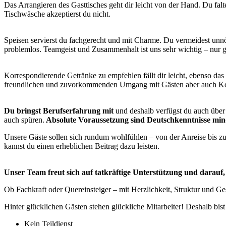
Das Arrangieren des Gasttisches geht dir leicht von der Hand. Du falt
Tischwäsche akzeptierst du nicht.
Speisen servierst du fachgerecht und mit Charme. Du vermeidest unnö
problemlos. Teamgeist und Zusammenhalt ist uns sehr wichtig – nur 
Korrespondierende Getränke zu empfehlen fällt dir leicht, ebenso das
freundlichen und zuvorkommenden Umgang mit Gästen aber auch Kollege
Du bringst Berufserfahrung mit
und deshalb verfügst du auch über 
auch spüren.
Absolute Voraussetzung sind Deutschkenntnisse min
Unsere Gäste sollen sich rundum wohlfühlen – von der Anreise bis z
kannst du einen erheblichen Beitrag dazu leisten.
Unser Team freut sich auf tatkräftige Unterstützung und darauf
Ob Fachkraft oder Quereinsteiger – mit Herzlichkeit, Struktur und G
Hinter glücklichen Gästen stehen glückliche Mitarbeiter! Deshalb bis
Kein Teildienst