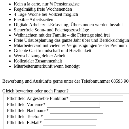
Kein a la carte, nur ¾ Pensionsgäste
Regelmäßig freie Wochenenden
4-Tage-Woche bei Vollzeit möglich
Flexible Arbeitszeiten
Digitale Arbeitszeit-Erfassung, Überstunden werden bezahlt
Steuerfreie Sonn- und Feiertagszuschläge
Weihnachten mit der Familie – die Feiertage sind frei
Freie Urlaubsplanung das ganze Jahr über und Berücksichtigung
Mitarbeitercard mit vielen % Vergünstigungen % der Premium-
Gelebte Gastfreundschaft und Herzlichkeit
Wertschätzung deiner Arbeit
Kollegialer Zusammenhalt
Mitarbeiterunterkunft wenn benötigt
Bewerbung und Auskünfte gerne unter der Telefonnummer 08593 900
Gleich bewerben oder noch Fragen?
Pflichtfeld
Angestrebte Funktion
*
Pflichtfeld
Vorname
*
Pflichtfeld
Nachname
*
Pflichtfeld
Telefon
*
Pflichtfeld
E-Mail
*