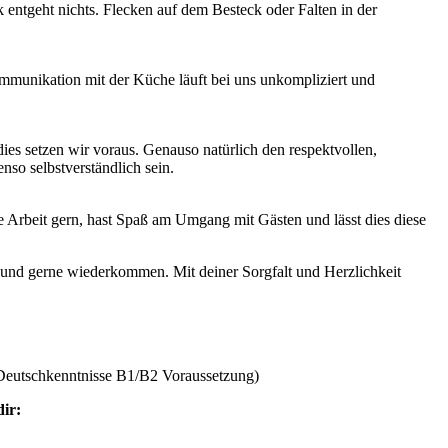
k entgeht nichts. Flecken auf dem Besteck oder Falten in der
ommunikation mit der Küche läuft bei uns unkompliziert und
ies setzen wir voraus. Genauso natürlich den respektvollen,
so selbstverständlich sein.
e Arbeit gern, hast Spaß am Umgang mit Gästen und lässt dies diese
 und gerne wiederkommen. Mit deiner Sorgfalt und Herzlichkeit
d Deutschkenntnisse B1/B2 Voraussetzung)
dir: