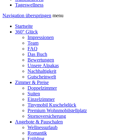
Tageswellness
Navigation überspringen
menu
Startseite
360° Glück
Impressionen
Team
FAQ
Das Buch
Bewertungen
Unsere Alpakas
Nachhaltigkeit
Gutscheinwelt
Zimmer & Preise
Doppelzimmer
Suiten
Einzelzimmer
Tinymobil Kuschelglück
Premium Wohnmobilstellplatz
Stornoversicherung
Angebote & Pauschalen
Wellnessurlaub
Romantik
Frühling