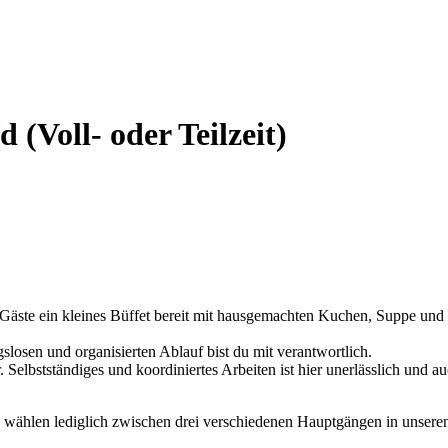
(Voll- oder Teilzeit)
e Gäste ein kleines Büffet bereit mit hausgemachten Kuchen, Suppe und
slosen und organisierten Ablauf bist du mit verantwortlich.
Selbstständiges und koordiniertes Arbeiten ist hier unerlässlich und a
te wählen lediglich zwischen drei verschiedenen Hauptgängen in unsere