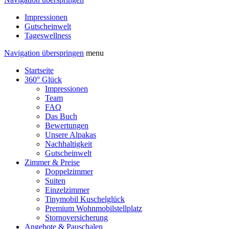
Impressionen
Gutscheinwelt
Tageswellness
Navigation überspringen
menu
Startseite
360° Glück
Impressionen
Team
FAQ
Das Buch
Bewertungen
Unsere Alpakas
Nachhaltigkeit
Gutscheinwelt
Zimmer & Preise
Doppelzimmer
Suiten
Einzelzimmer
Tinymobil Kuschelglück
Premium Wohnmobilstellplatz
Stornoversicherung
Angebote & Pauschalen