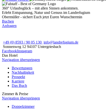
360° Urlaubsglück – mit allen Sinnen ankommen.
Erlebt Entspannung, Natur und Genuss im Landrefugium
Obermüller - sichert Euch jetzt Euren Wunschtermin
Buchen
Anfragen
+49 (0) 8593 / 90 05 130
info@landrefugium.de
Sonnenweg 12
94107
Untergriesbach
Facebook
Instagram
Das Hotel
Navigation überspringen
Bewertungen
Nachhaltigkeit
Prospekt
Karriere
Das Buch
Zimmer & Preise
Navigation überspringen
Doppelzimmer