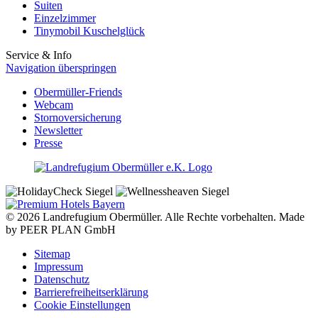
Suiten
Einzelzimmer
Tinymobil Kuschelglück
Service & Info
Navigation überspringen
Obermüller-Friends
Webcam
Stornoversicherung
Newsletter
Presse
© 2026 Landrefugium Obermüller. Alle Rechte vorbehalten. Made
by PEER PLAN GmbH
Sitemap
Impressum
Datenschutz
Barrierefreiheitserklärung
Cookie Einstellungen