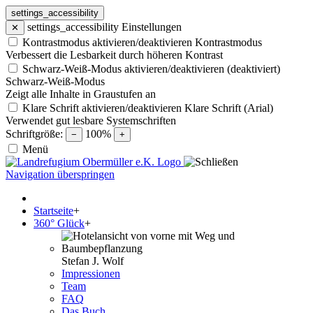
settings_accessibility
settings_accessibility
Einstellungen
✕
Kontrastmodus aktivieren/deaktivieren
Kontrastmodus
Verbessert die Lesbarkeit durch höheren Kontrast
Schwarz-Weiß-Modus aktivieren/deaktivieren (deaktiviert)
Schwarz-Weiß-Modus
Zeigt alle Inhalte in Graustufen an
Klare Schrift aktivieren/deaktivieren
Klare Schrift (Arial)
Verwendet gut lesbare Systemschriften
Schriftgröße:
100%
−
+
Menü
Navigation überspringen
Startseite
+
360° Glück
+
Stefan J. Wolf
Impressionen
Team
FAQ
Das Buch