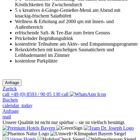
Köstlichkeiten für Zwischendurch
5 x kreatives 4-Gänge-Genießer-Menü am Abend mit
knackig-frischem Salatbüfett
Wellness & Erholung auf 2000 qm mit Innen- und
Außenbereich
erfrischende Saft- & Tee-Bar zum freien Genuss
Prickelnder Begrüßungsdrink
kostenfreie Teilnahme am Aktiv- und Entspannungsprogramm
Relaxkörbchen mit kuscheligen Saunatüchern und
Leihbademantel im Zimmer
kostenlose Parkplätze
Zurück
call
+49 (0) 8593 / 90 05 130
call
Buchen
calendar_today
Anfrage
mail
Unsere Qualität ist nicht nur spürbar – sie ist vielfach bestätigt.