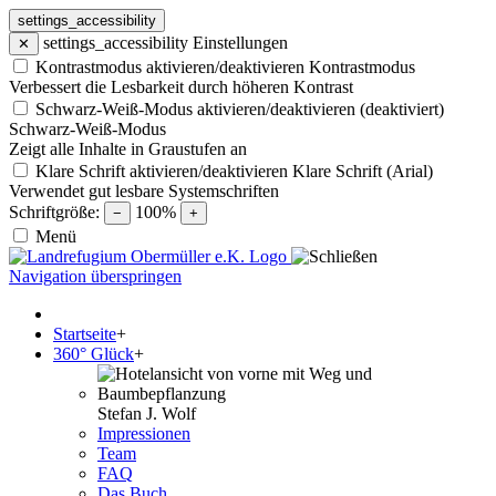
settings_accessibility
settings_accessibility
Einstellungen
✕
Kontrastmodus aktivieren/deaktivieren
Kontrastmodus
Verbessert die Lesbarkeit durch höheren Kontrast
Schwarz-Weiß-Modus aktivieren/deaktivieren (deaktiviert)
Schwarz-Weiß-Modus
Zeigt alle Inhalte in Graustufen an
Klare Schrift aktivieren/deaktivieren
Klare Schrift (Arial)
Verwendet gut lesbare Systemschriften
Schriftgröße:
100%
−
+
Menü
Navigation überspringen
Startseite
+
360° Glück
+
Stefan J. Wolf
Impressionen
Team
FAQ
Das Buch