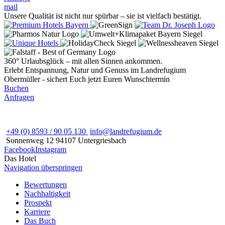
mail
Unsere Qualität ist nicht nur spürbar – sie ist vielfach bestätigt.
360° Urlaubsglück – mit allen Sinnen ankommen.
Erlebt Entspannung, Natur und Genuss im Landrefugium
Obermüller - sichert Euch jetzt Euren Wunschtermin
Buchen
Anfragen
+49 (0) 8593 / 90 05 130
info@landrefugium.de
Sonnenweg 12
94107
Untergriesbach
Facebook
Instagram
Das Hotel
Navigation überspringen
Bewertungen
Nachhaltigkeit
Prospekt
Karriere
Das Buch