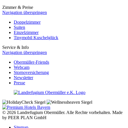
Zimmer & Preise
Navigation überspringen
Doppelzimmer
Suiten
Einzelzimmer
Tinymobil Kuschelglück
Service & Info
Navigation überspringen
Obermüller-Friends
Webcam
Stornoversicherung
Newsletter
Presse
© 2026 Landrefugium Obermüller. Alle Rechte vorbehalten. Made
by PEER PLAN GmbH
Sitemap