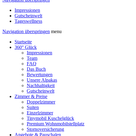
Impressionen
Gutscheinwelt
Tageswellness
Navigation überspringen
menu
Startseite
360° Glück
Impressionen
Team
FAQ
Das Buch
Bewertungen
Unsere Alpakas
Nachhaltigkeit
Gutscheinwelt
Zimmer & Preise
Doppelzimmer
Suiten
Einzelzimmer
Tinymobil Kuschelglück
Premium Wohnmobilstellplatz
Stornoversicherung
Angebote & Pauschalen