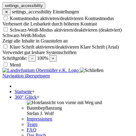
settings_accessibility
settings_accessibility
Einstellungen
✕
Kontrastmodus aktivieren/deaktivieren
Kontrastmodus
Verbessert die Lesbarkeit durch höheren Kontrast
Schwarz-Weiß-Modus aktivieren/deaktivieren (deaktiviert)
Schwarz-Weiß-Modus
Zeigt alle Inhalte in Graustufen an
Klare Schrift aktivieren/deaktivieren
Klare Schrift (Arial)
Verwendet gut lesbare Systemschriften
Schriftgröße:
100%
−
+
Menü
Navigation überspringen
Startseite
+
360° Glück
+
Stefan J. Wolf
Impressionen
Team
FAQ
Das Buch