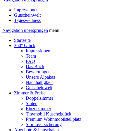
Impressionen
Gutscheinwelt
Tageswellness
Navigation überspringen
menu
Startseite
360° Glück
Impressionen
Team
FAQ
Das Buch
Bewertungen
Unsere Alpakas
Nachhaltigkeit
Gutscheinwelt
Zimmer & Preise
Doppelzimmer
Suiten
Einzelzimmer
Tinymobil Kuschelglück
Premium Wohnmobilstellplatz
Stornoversicherung
Angebote & Pauschalen