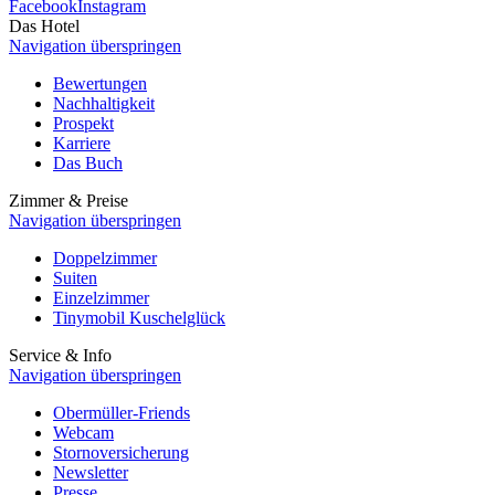
Facebook
Instagram
Das Hotel
Navigation überspringen
Bewertungen
Nachhaltigkeit
Prospekt
Karriere
Das Buch
Zimmer & Preise
Navigation überspringen
Doppelzimmer
Suiten
Einzelzimmer
Tinymobil Kuschelglück
Service & Info
Navigation überspringen
Obermüller-Friends
Webcam
Stornoversicherung
Newsletter
Presse