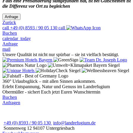
Falls eine Preisänderung stattgefunden hat, ist bei Gutscheinen ist
die Differenz vor Ort zu begleichen
Zurück
call
+49 (0) 8593 / 90 05 130
call
Buchen
calendar_today
Anfrage
mail
Unsere Qualität ist nicht nur spürbar – sie ist vielfach bestätigt.
360° Urlaubsglück – mit allen Sinnen ankommen.
Erlebt Entspannung, Natur und Genuss im Landrefugium
Obermüller - sichert Euch jetzt Euren Wunschtermin
Buchen
Anfragen
+49 (0) 8593 / 90 05 130
info@landrefugium.de
Sonnenweg 12
94107
Untergriesbach