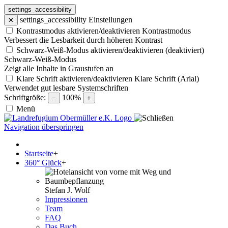
settings_accessibility
settings_accessibility
Einstellungen
✕
Kontrastmodus aktivieren/deaktivieren
Kontrastmodus
Verbessert die Lesbarkeit durch höheren Kontrast
Schwarz-Weiß-Modus aktivieren/deaktivieren (deaktiviert)
Schwarz-Weiß-Modus
Zeigt alle Inhalte in Graustufen an
Klare Schrift aktivieren/deaktivieren
Klare Schrift (Arial)
Verwendet gut lesbare Systemschriften
Schriftgröße:
100%
−
+
Menü
Navigation überspringen
Startseite
+
360° Glück
+
Stefan J. Wolf
Impressionen
Team
FAQ
Das Buch