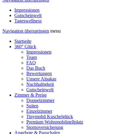
Impressionen
Gutscheinwelt
Tageswellness
Navigation überspringen
menu
Startseite
360° Glück
Impressionen
Team
FAQ
Das Buch
Bewertungen
Unsere Alpakas
Nachhaltigkeit
Gutscheinwelt
Zimmer & Preise
Doppelzimmer
Suiten
Einzelzimmer
Tinymobil Kuschelglück
Premium Wohnmobilstellplatz
Stornoversicherung
Angebote & Pauschalen