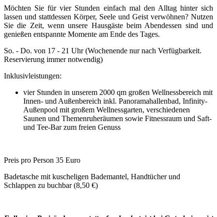
Möchten Sie für vier Stunden einfach mal den Alltag hinter sich
lassen und stattdessen Körper, Seele und Geist verwöhnen? Nutzen
Sie die Zeit, wenn unsere Hausgäste beim Abendessen sind und
genießen entspannte Momente am Ende des Tages.
So. - Do. von 17 - 21 Uhr (Wochenende nur nach Verfügbarkeit.
Reservierung immer notwendig)
Inklusivleistungen:
vier Stunden in unserem 2000 qm großen Wellnessbereich mit
Innen- und Außenbereich inkl. Panoramahallenbad, Infinity-
Außenpool mit großem Wellnessgarten, verschiedenen
Saunen und Themenruheräumen sowie Fitnessraum und Saft-
und Tee-Bar zum freien Genuss
Preis pro Person 35 Euro
Badetasche mit kuscheligen Bademantel, Handtücher und
Schlappen zu buchbar (8,50 €)