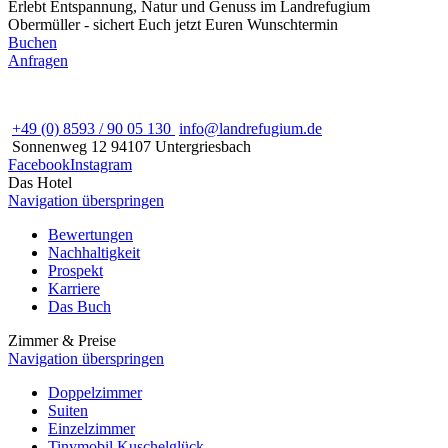
Erlebt Entspannung, Natur und Genuss im Landrefugium
Obermüller - sichert Euch jetzt Euren Wunschtermin
Buchen
Anfragen
+49 (0) 8593 / 90 05 130
info@landrefugium.de
Sonnenweg 12
94107
Untergriesbach
Facebook
Instagram
Das Hotel
Navigation überspringen
Bewertungen
Nachhaltigkeit
Prospekt
Karriere
Das Buch
Zimmer & Preise
Navigation überspringen
Doppelzimmer
Suiten
Einzelzimmer
Tinymobil Kuschelglück