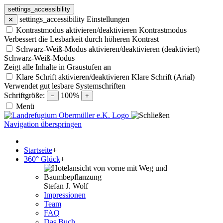
settings_accessibility
settings_accessibility
Einstellungen
✕
Kontrastmodus aktivieren/deaktivieren
Kontrastmodus
Verbessert die Lesbarkeit durch höheren Kontrast
Schwarz-Weiß-Modus aktivieren/deaktivieren (deaktiviert)
Schwarz-Weiß-Modus
Zeigt alle Inhalte in Graustufen an
Klare Schrift aktivieren/deaktivieren
Klare Schrift (Arial)
Verwendet gut lesbare Systemschriften
Schriftgröße:
100%
−
+
Menü
Navigation überspringen
Startseite
+
360° Glück
+
Stefan J. Wolf
Impressionen
Team
FAQ
Das Buch