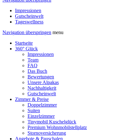
Impressionen
Gutscheinwelt
Tageswellness
Navigation überspringen
menu
Startseite
360° Glück
Impressionen
Team
FAQ
Das Buch
Bewertungen
Unsere Alpakas
Nachhaltigkeit
Gutscheinwelt
Zimmer & Preise
Doppelzimmer
Suiten
Einzelzimmer
Tinymobil Kuschelglück
Premium Wohnmobilstellplatz
Stornoversicherung
Angebote & Pauschalen