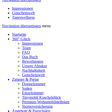
Impressionen
Gutscheinwelt
Tageswellness
Navigation überspringen
menu
Startseite
360° Glück
Impressionen
Team
FAQ
Das Buch
Bewertungen
Unsere Alpakas
Nachhaltigkeit
Gutscheinwelt
Zimmer & Preise
Doppelzimmer
Suiten
Einzelzimmer
Tinymobil Kuschelglück
Premium Wohnmobilstellplatz
Stornoversicherung
Angebote & Pauschalen