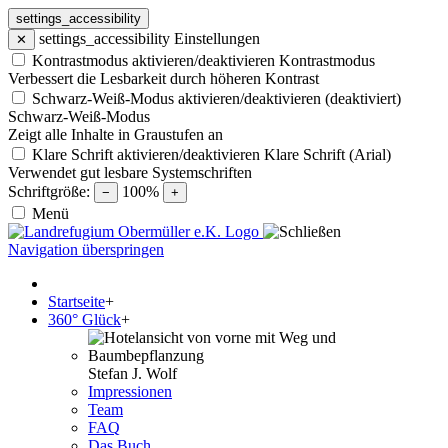
settings_accessibility
settings_accessibility
Einstellungen
✕
Kontrastmodus aktivieren/deaktivieren
Kontrastmodus
Verbessert die Lesbarkeit durch höheren Kontrast
Schwarz-Weiß-Modus aktivieren/deaktivieren (deaktiviert)
Schwarz-Weiß-Modus
Zeigt alle Inhalte in Graustufen an
Klare Schrift aktivieren/deaktivieren
Klare Schrift (Arial)
Verwendet gut lesbare Systemschriften
Schriftgröße:
100%
−
+
Menü
Navigation überspringen
Startseite
+
360° Glück
+
Stefan J. Wolf
Impressionen
Team
FAQ
Das Buch