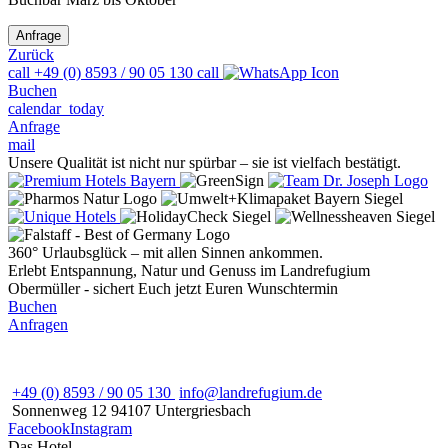
Zurück
call
+49 (0) 8593 / 90 05 130
call
Buchen
calendar_today
Anfrage
mail
Unsere Qualität ist nicht nur spürbar – sie ist vielfach bestätigt.
360° Urlaubsglück – mit allen Sinnen ankommen.
Erlebt Entspannung, Natur und Genuss im Landrefugium
Obermüller - sichert Euch jetzt Euren Wunschtermin
Buchen
Anfragen
+49 (0) 8593 / 90 05 130
info@landrefugium.de
Sonnenweg 12
94107
Untergriesbach
Facebook
Instagram
Das Hotel