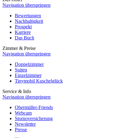
Navigation überspringen
Bewertungen
Nachhaltigkeit
Prospekt
Karriere
Das Buch
Zimmer & Preise
Navigation überspringen
Doppelzimmer
Suiten
Einzelzimmer
Tinymobil Kuschelglück
Service & Info
Navigation überspringen
Obermüller-Friends
Webcam
Stornoversicherung
Newsletter
Presse