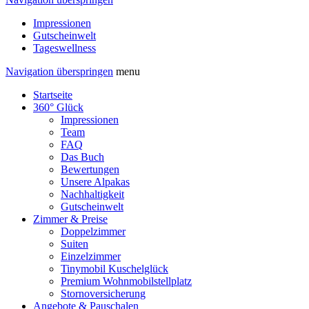
Impressionen
Gutscheinwelt
Tageswellness
Navigation überspringen
menu
Startseite
360° Glück
Impressionen
Team
FAQ
Das Buch
Bewertungen
Unsere Alpakas
Nachhaltigkeit
Gutscheinwelt
Zimmer & Preise
Doppelzimmer
Suiten
Einzelzimmer
Tinymobil Kuschelglück
Premium Wohnmobilstellplatz
Stornoversicherung
Angebote & Pauschalen