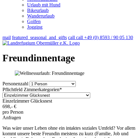
Urlaub mit Hund
Bikeurlaub
Wanderurlaub
Golfen
Jogging
mail
featured_seasonal_and_gifts
call
call
+49 (0) 8593 / 90 05 130
Freundinnentage
Personenzahl
Pflichtfeld
Zimmerkategorien
*
Einzelzimmer Glücksnest
698,-
€
pro Person
Anfragen
Was wäre unser Leben ohne ein intaktes soziales Umfeld? Vor allem
kommt unsere beste Freundin meistens zu kurz (Familie, Job und