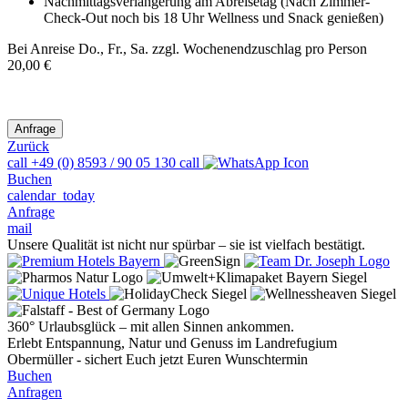
Nachmittagsverlängerung am Abreisetag (Nach Zimmer-
Check-Out noch bis 18 Uhr Wellness und Snack genießen)
Bei Anreise Do., Fr., Sa. zzgl. Wochenendzuschlag pro Person
20,00 €
Zurück
call
+49 (0) 8593 / 90 05 130
call
Buchen
calendar_today
Anfrage
mail
Unsere Qualität ist nicht nur spürbar – sie ist vielfach bestätigt.
360° Urlaubsglück – mit allen Sinnen ankommen.
Erlebt Entspannung, Natur und Genuss im Landrefugium
Obermüller - sichert Euch jetzt Euren Wunschtermin
Buchen
Anfragen