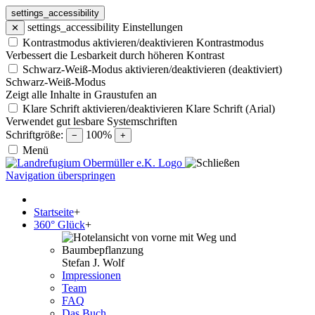
settings_accessibility
settings_accessibility
Einstellungen
✕
Kontrastmodus aktivieren/deaktivieren
Kontrastmodus
Verbessert die Lesbarkeit durch höheren Kontrast
Schwarz-Weiß-Modus aktivieren/deaktivieren (deaktiviert)
Schwarz-Weiß-Modus
Zeigt alle Inhalte in Graustufen an
Klare Schrift aktivieren/deaktivieren
Klare Schrift (Arial)
Verwendet gut lesbare Systemschriften
Schriftgröße:
100%
−
+
Menü
Navigation überspringen
Startseite
+
360° Glück
+
Stefan J. Wolf
Impressionen
Team
FAQ
Das Buch