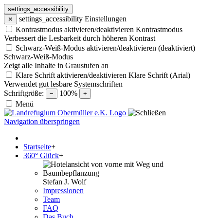
settings_accessibility
settings_accessibility
Einstellungen
✕
Kontrastmodus aktivieren/deaktivieren
Kontrastmodus
Verbessert die Lesbarkeit durch höheren Kontrast
Schwarz-Weiß-Modus aktivieren/deaktivieren (deaktiviert)
Schwarz-Weiß-Modus
Zeigt alle Inhalte in Graustufen an
Klare Schrift aktivieren/deaktivieren
Klare Schrift (Arial)
Verwendet gut lesbare Systemschriften
Schriftgröße:
100%
−
+
Menü
Navigation überspringen
Startseite
+
360° Glück
+
Stefan J. Wolf
Impressionen
Team
FAQ
Das Buch