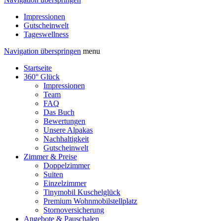
Impressionen
Gutscheinwelt
Tageswellness
Navigation überspringen
menu
Startseite
360° Glück
Impressionen
Team
FAQ
Das Buch
Bewertungen
Unsere Alpakas
Nachhaltigkeit
Gutscheinwelt
Zimmer & Preise
Doppelzimmer
Suiten
Einzelzimmer
Tinymobil Kuschelglück
Premium Wohnmobilstellplatz
Stornoversicherung
Angebote & Pauschalen