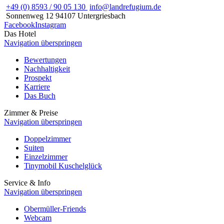
+49 (0) 8593 / 90 05 130
info@landrefugium.de
Sonnenweg 12
94107
Untergriesbach
Facebook
Instagram
Das Hotel
Navigation überspringen
Bewertungen
Nachhaltigkeit
Prospekt
Karriere
Das Buch
Zimmer & Preise
Navigation überspringen
Doppelzimmer
Suiten
Einzelzimmer
Tinymobil Kuschelglück
Service & Info
Navigation überspringen
Obermüller-Friends
Webcam