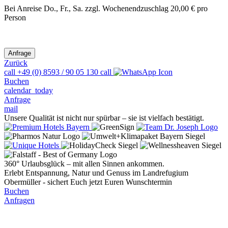
Bei Anreise Do., Fr., Sa. zzgl. Wochenendzuschlag 20,00 € pro
Person
Zurück
call
+49 (0) 8593 / 90 05 130
call
Buchen
calendar_today
Anfrage
mail
Unsere Qualität ist nicht nur spürbar – sie ist vielfach bestätigt.
360° Urlaubsglück – mit allen Sinnen ankommen.
Erlebt Entspannung, Natur und Genuss im Landrefugium
Obermüller - sichert Euch jetzt Euren Wunschtermin
Buchen
Anfragen