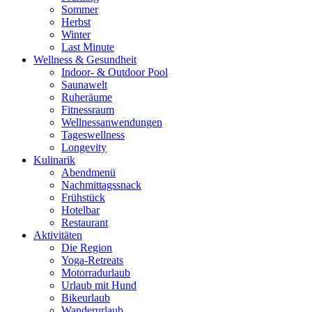
Sommer
Herbst
Winter
Last Minute
Wellness & Gesundheit
Indoor- & Outdoor Pool
Saunawelt
Ruheräume
Fitnessraum
Wellness­anwendungen
Tageswellness
Longevity
Kulinarik
Abendmenü
Nachmittagssnack
Frühstück
Hotelbar
Restaurant
Aktivitäten
Die Region
Yoga-Retreats
Motorradurlaub
Urlaub mit Hund
Bikeurlaub
Wanderurlaub