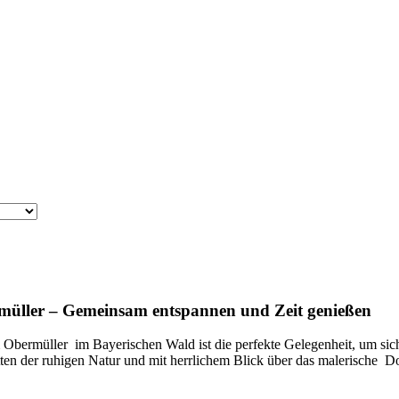
rmüller – Gemeinsam entspannen und Zeit genießen
bermüller im Bayerischen Wald ist die perfekte Gelegenheit, um sich
en der ruhigen Natur und mit herrlichem Blick über das malerische Do