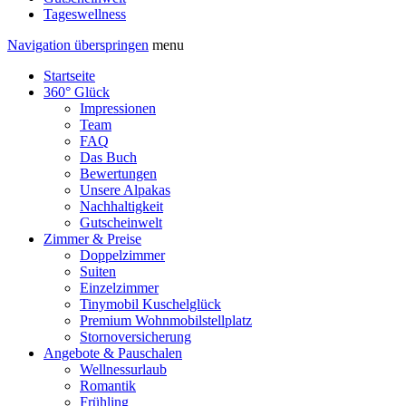
Tageswellness
Navigation überspringen
menu
Startseite
360° Glück
Impressionen
Team
FAQ
Das Buch
Bewertungen
Unsere Alpakas
Nachhaltigkeit
Gutscheinwelt
Zimmer & Preise
Doppelzimmer
Suiten
Einzelzimmer
Tinymobil Kuschelglück
Premium Wohnmobilstellplatz
Stornoversicherung
Angebote & Pauschalen
Wellnessurlaub
Romantik
Frühling