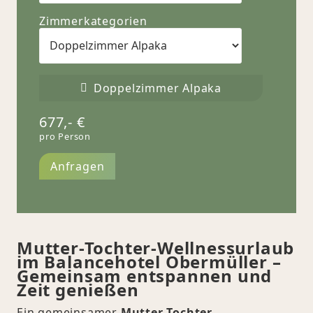
Zimmerkategorien
Doppelzimmer Alpaka
677,-
€
pro Person
Anfragen
Mutter-Tochter-Wellnessurlaub
im Balancehotel Obermüller –
Gemeinsam entspannen und
Zeit genießen
Ein gemeinsamer
Mutter-Tochter-