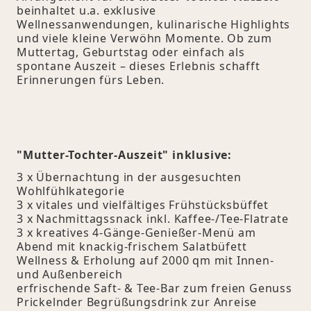
beinhaltet u.a. exklusive
Wellnessanwendungen, kulinarische Highlights
und viele kleine Verwöhn Momente. Ob zum
Muttertag, Geburtstag oder einfach als
spontane Auszeit – dieses Erlebnis schafft
Erinnerungen fürs Leben.
"Mutter-Tochter-Auszeit" inklusive:
3 x Übernachtung in der ausgesuchten
Wohlfühlkategorie
3 x vitales und vielfältiges Frühstücksbüffet
3 x Nachmittagssnack inkl. Kaffee-/Tee-Flatrate
3 x kreatives 4-Gänge-Genießer-Menü am
Abend mit knackig-frischem Salatbüfett
Wellness & Erholung auf 2000 qm mit Innen-
und Außenbereich
erfrischende Saft- & Tee-Bar zum freien Genuss
Prickelnder Begrüßungsdrink zur Anreise