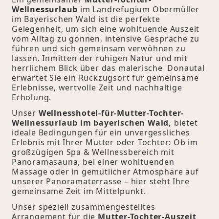
Wellnessurlaub
im Landrefugium Obermüller
im Bayerischen Wald ist die perfekte
Gelegenheit, um sich eine wohltuende Auszeit
vom Alltag zu gönnen, intensive Gespräche zu
führen und sich gemeinsam verwöhnen zu
lassen. Inmitten der ruhigen Natur und mit
herrlichem Blick über das malerische Donautal
erwartet Sie ein Rückzugsort für gemeinsame
Erlebnisse, wertvolle Zeit und nachhaltige
Erholung.
Unser
Wellnesshotel-für-Mutter-Tochter-
Wellnessurlaub im bayerischen Wald,
bietet
ideale Bedingungen für ein unvergessliches
Erlebnis mit Ihrer Mutter oder Tochter: Ob im
großzügigen Spa & Wellnessbereich mit
Panoramasauna, bei einer wohltuenden
Massage oder in gemütlicher Atmosphäre auf
unserer Panoramaterrasse – hier steht Ihre
gemeinsame Zeit im Mittelpunkt.
Unser speziell zusammengestelltes
Arrangement für die
Mutter-Tochter-Auszeit