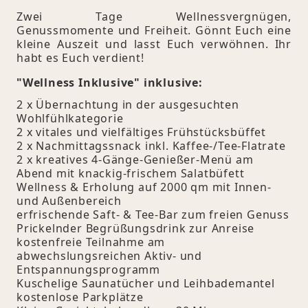
Zwei Tage Wellnessvergnügen,
Genussmomente und Freiheit. Gönnt Euch eine
kleine Auszeit und lasst Euch verwöhnen. Ihr
habt es Euch verdient!
"Wellness Inklusive" inklusive:
2 x Übernachtung in der ausgesuchten
Wohlfühlkategorie
2 x vitales und vielfältiges Frühstücksbüffet
2 x Nachmittagssnack inkl. Kaffee-/Tee-Flatrate
2 x kreatives 4-Gänge-Genießer-Menü am
Abend mit knackig-frischem Salatbüfett
Wellness & Erholung auf 2000 qm mit Innen-
und Außenbereich
erfrischende Saft- & Tee-Bar zum freien Genuss
Prickelnder Begrüßungsdrink zur Anreise
kostenfreie Teilnahme am
abwechslungsreichen Aktiv- und
Entspannungsprogramm
Kuschelige Saunatücher und Leihbademantel
kostenlose Parkplätze