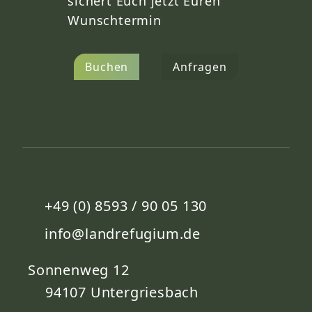
sichert Euch jetzt Euren
Wunschtermin
Buchen
Anfragen
+49 (0) 8593 / 90 05 130
info@landrefugium.de
Sonnenweg 12
94107
Untergriesbach