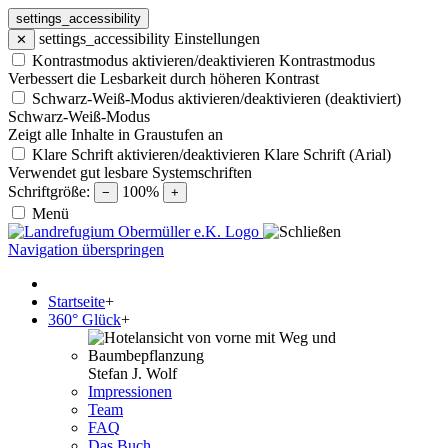
settings_accessibility
settings_accessibility
Einstellungen
✕
Kontrastmodus aktivieren/deaktivieren
Kontrastmodus
Verbessert die Lesbarkeit durch höheren Kontrast
Schwarz-Weiß-Modus aktivieren/deaktivieren (deaktiviert)
Schwarz-Weiß-Modus
Zeigt alle Inhalte in Graustufen an
Klare Schrift aktivieren/deaktivieren
Klare Schrift (Arial)
Verwendet gut lesbare Systemschriften
Schriftgröße:
100%
−
+
Menü
Navigation überspringen
Startseite
+
360° Glück
+
Stefan J. Wolf
Impressionen
Team
FAQ
Das Buch