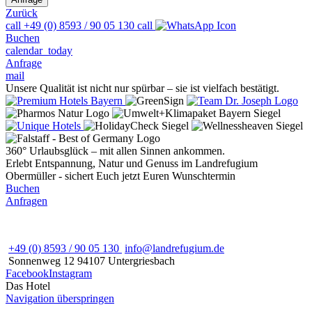
Zurück
call
+49 (0) 8593 / 90 05 130
call
Buchen
calendar_today
Anfrage
mail
Unsere Qualität ist nicht nur spürbar – sie ist vielfach bestätigt.
360° Urlaubsglück – mit allen Sinnen ankommen.
Erlebt Entspannung, Natur und Genuss im Landrefugium
Obermüller - sichert Euch jetzt Euren Wunschtermin
Buchen
Anfragen
+49 (0) 8593 / 90 05 130
info@landrefugium.de
Sonnenweg 12
94107
Untergriesbach
Facebook
Instagram
Das Hotel
Navigation überspringen