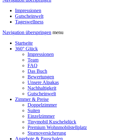
Impressionen
Gutscheinwelt
Tageswellness
Navigation überspringen
menu
Startseite
360° Glück
Impressionen
Team
FAQ
Das Buch
Bewertungen
Unsere Alpakas
Nachhaltigkeit
Gutscheinwelt
Zimmer & Preise
Doppelzimmer
Suiten
Einzelzimmer
Tinymobil Kuschelglück
Premium Wohnmobilstellplatz
Stornoversicherung
Angebote & Pauschalen