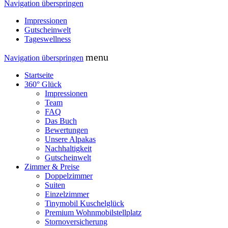
Navigation überspringen
Impressionen
Gutscheinwelt
Tageswellness
menu
Navigation überspringen
Startseite
360° Glück
Impressionen
Team
FAQ
Das Buch
Bewertungen
Unsere Alpakas
Nachhaltigkeit
Gutscheinwelt
Zimmer & Preise
Doppelzimmer
Suiten
Einzelzimmer
Tinymobil Kuschelglück
Premium Wohnmobilstellplatz
Stornoversicherung