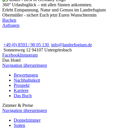
360° Urlaubsglück – mit allen Sinnen ankommen.
Erlebt Entspannung, Natur und Genuss im Landrefugium
Obermüller - sichert Euch jetzt Euren Wunschtermin
Buchen
Anfragen
+49 (0) 8593 / 90 05 130
info@landrefugium.de
Sonnenweg 12
94107
Untergriesbach
Facebook
Instagram
Das Hotel
Navigation überspringen
Bewertungen
Nachhaltigkeit
Prospekt
Karriere
Das Buch
Zimmer & Preise
Navigation überspringen
Doppelzimmer
Suiten