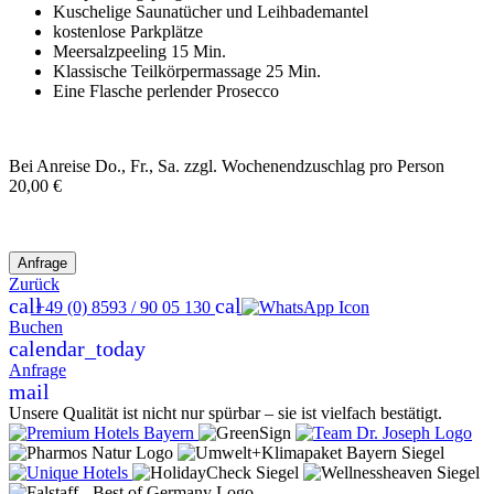
Kuschelige Saunatücher und Leihbademantel
kostenlose Parkplätze
Meersalzpeeling 15 Min.
Klassische Teilkörpermassage 25 Min.
Eine Flasche perlender Prosecco
Bei Anreise Do., Fr., Sa. zzgl. Wochenendzuschlag pro Person
20,00 €
Zurück
call
call
+49 (0) 8593 / 90 05 130
Buchen
calendar_today
Anfrage
mail
Unsere Qualität ist nicht nur spürbar – sie ist vielfach bestätigt.