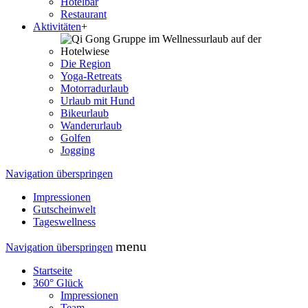
Hotelbar
Restaurant
Aktivitäten
+
Die Region
Yoga-Retreats
Motorradurlaub
Urlaub mit Hund
Bikeurlaub
Wanderurlaub
Golfen
Jogging
Navigation überspringen
Impressionen
Gutscheinwelt
Tageswellness
menu
Navigation überspringen
Startseite
360° Glück
Impressionen
Team