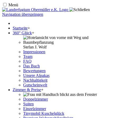
Menü
Navigation überspringen
Startseite
+
360° Glück
+
Stefan J. Wolf
Impressionen
Team
FAQ
Das Buch
Bewertungen
Unsere Alpakas
Nachhaltigkeit
Gutscheinwelt
Zimmer & Preise
+
Doppelzimmer
Suiten
Einzelzimmer
Tinymobil Kuschelglück