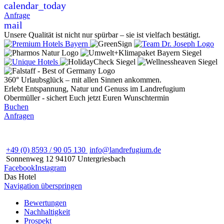
calendar_today
Anfrage
mail
Unsere Qualität ist nicht nur spürbar – sie ist vielfach bestätigt.
360° Urlaubsglück – mit allen Sinnen ankommen.
Erlebt Entspannung, Natur und Genuss im Landrefugium
Obermüller - sichert Euch jetzt Euren Wunschtermin
Buchen
Anfragen
+49 (0) 8593 / 90 05 130
info@landrefugium.de
Sonnenweg 12
94107
Untergriesbach
Facebook
Instagram
Das Hotel
Navigation überspringen
Bewertungen
Nachhaltigkeit
Prospekt