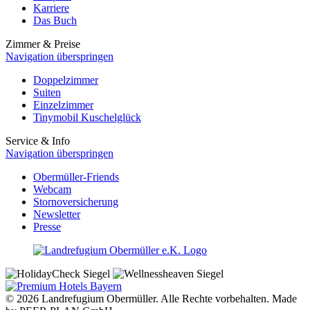
Karriere
Das Buch
Zimmer & Preise
Navigation überspringen
Doppelzimmer
Suiten
Einzelzimmer
Tinymobil Kuschelglück
Service & Info
Navigation überspringen
Obermüller-Friends
Webcam
Stornoversicherung
Newsletter
Presse
© 2026 Landrefugium Obermüller. Alle Rechte vorbehalten. Made