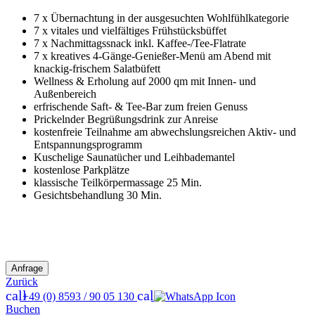
7 x Übernachtung in der ausgesuchten Wohlfühlkategorie
7 x vitales und vielfältiges Frühstücksbüffet
7 x Nachmittagssnack inkl. Kaffee-/Tee-Flatrate
7 x kreatives 4-Gänge-Genießer-Menü am Abend mit
knackig-frischem Salatbüfett
Wellness & Erholung auf 2000 qm mit Innen- und
Außenbereich
erfrischende Saft- & Tee-Bar zum freien Genuss
Prickelnder Begrüßungsdrink zur Anreise
kostenfreie Teilnahme am abwechslungsreichen Aktiv- und
Entspannungsprogramm
Kuschelige Saunatücher und Leihbademantel
kostenlose Parkplätze
klassische Teilkörpermassage 25 Min.
Gesichtsbehandlung 30 Min.
Zurück
call
call
+49 (0) 8593 / 90 05 130
Buchen