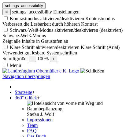
settings_accessibility
settings_accessibility
Einstellungen
✕
Kontrastmodus aktivieren/deaktivieren
Kontrastmodus
Verbessert die Lesbarkeit durch höheren Kontrast
Schwarz-Weiß-Modus aktivieren/deaktivieren (deaktiviert)
Schwarz-Weiß-Modus
Zeigt alle Inhalte in Graustufen an
Klare Schrift aktivieren/deaktivieren
Klare Schrift (Arial)
Verwendet gut lesbare Systemschriften
Schriftgröße:
100%
−
+
Menü
Navigation überspringen
Startseite
+
360° Glück
+
Stefan J. Wolf
Impressionen
Team
FAQ
Das Buch