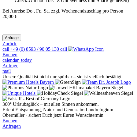
Check-Out noch bis 18 Uhr Wellness und Snack genießen)
Bei Anreise Do., Fr., Sa. zzgl. Wochenendzuschlag pro Person
20,00 €
Zurück
call
+49 (0) 8593 / 90 05 130
call
Buchen
calendar_today
Anfrage
mail
Unsere Qualität ist nicht nur spürbar – sie ist vielfach bestätigt.
360° Urlaubsglück – mit allen Sinnen ankommen.
Erlebt Entspannung, Natur und Genuss im Landrefugium
Obermüller - sichert Euch jetzt Euren Wunschtermin
Buchen
Anfragen