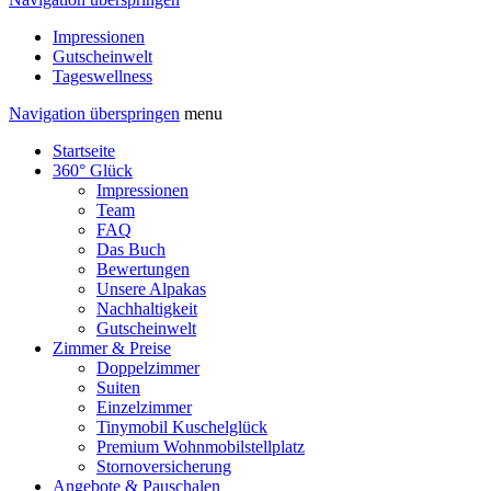
Impressionen
Gutscheinwelt
Tageswellness
Navigation überspringen
menu
Startseite
360° Glück
Impressionen
Team
FAQ
Das Buch
Bewertungen
Unsere Alpakas
Nachhaltigkeit
Gutscheinwelt
Zimmer & Preise
Doppelzimmer
Suiten
Einzelzimmer
Tinymobil Kuschelglück
Premium Wohnmobilstellplatz
Stornoversicherung
Angebote & Pauschalen