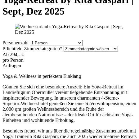
Sept, Dez 2025
Personenzahl
Pflichtfeld
Zimmerkategorien
*
Ab
294,-
€
pro Person
Anfragen
Yoga & Wellness in perfektem Einklang
Gönnen Sie sich eine besondere Auszeit: Ein Yoga-Retreat im
Landrefugium Obermüller vereint tiefgehende Entspannung mit
inspirierender Bewegung. In unserem charmanten 4-Sterne-
Superior-Wellnesshotel genießen Sie eine ¾-Verwöhnpension, einen
2.000 qm großen Wellnessbereich und die Ruhe der
atemberaubenden Naturkulisse – der ideale Ort für achtsame Yoga-
Einheiten und wohltuende Erholung.
Besonders freuen wir uns über die regelmäßige Zusammenarbeit mit
Yoga-Trainerin Rita Gaspari, die auch 2025 wieder mehrere Retreats