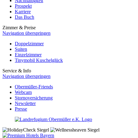
Nachhaltigkeit
Prospekt
Karriere
Das Buch
Zimmer & Preise
Navigation überspringen
Doppelzimmer
Suiten
Einzelzimmer
Tinymobil Kuschelglück
Service & Info
Navigation überspringen
Obermüller-Friends
Webcam
Stornoversicherung
Newsletter
Presse