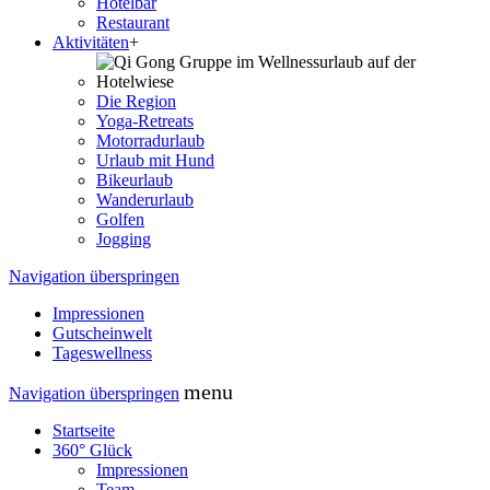
Hotelbar
Restaurant
Aktivitäten
+
Die Region
Yoga-Retreats
Motorradurlaub
Urlaub mit Hund
Bikeurlaub
Wanderurlaub
Golfen
Jogging
Navigation überspringen
Impressionen
Gutscheinwelt
Tageswellness
menu
Navigation überspringen
Startseite
360° Glück
Impressionen
Team