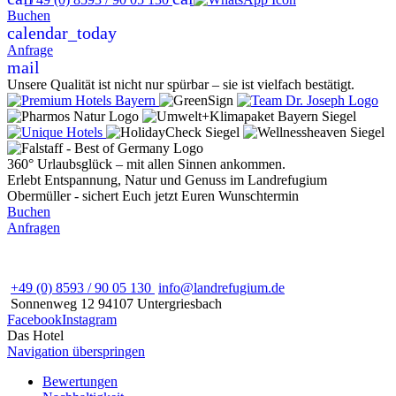
Buchen
calendar_today
Anfrage
mail
Unsere Qualität ist nicht nur spürbar – sie ist vielfach bestätigt.
360° Urlaubsglück – mit allen Sinnen ankommen.
Erlebt Entspannung, Natur und Genuss im Landrefugium
Obermüller - sichert Euch jetzt Euren Wunschtermin
Buchen
Anfragen
+49 (0) 8593 / 90 05 130
info@landrefugium.de
Sonnenweg 12
94107
Untergriesbach
Facebook
Instagram
Das Hotel
Navigation überspringen
Bewertungen