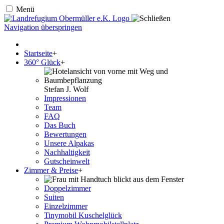
Menü
Navigation überspringen
Startseite
+
360° Glück
+
Stefan J. Wolf
Impressionen
Team
FAQ
Das Buch
Bewertungen
Unsere Alpakas
Nachhaltigkeit
Gutscheinwelt
Zimmer & Preise
+
Doppelzimmer
Suiten
Einzelzimmer
Tinymobil Kuschelglück