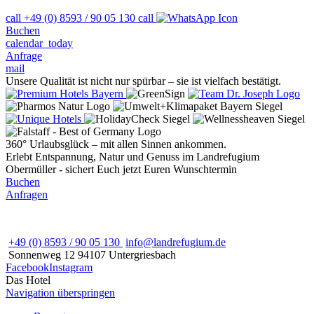
call
+49 (0) 8593 / 90 05 130
call
Buchen
calendar_today
Anfrage
mail
Unsere Qualität ist nicht nur spürbar – sie ist vielfach bestätigt.
360° Urlaubsglück – mit allen Sinnen ankommen.
Erlebt Entspannung, Natur und Genuss im Landrefugium
Obermüller - sichert Euch jetzt Euren Wunschtermin
Buchen
Anfragen
+49 (0) 8593 / 90 05 130
info@landrefugium.de
Sonnenweg 12
94107
Untergriesbach
Facebook
Instagram
Das Hotel
Navigation überspringen