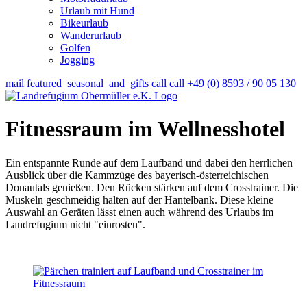
Urlaub mit Hund
Bikeurlaub
Wanderurlaub
Golfen
Jogging
mail
featured_seasonal_and_gifts
call
call
+49 (0) 8593 / 90 05 130
Fitnessraum im Wellnesshotel
Ein entspannte Runde auf dem Laufband und dabei den herrlichen
Ausblick über die Kammzüge des bayerisch-österreichischen
Donautals genießen. Den Rücken stärken auf dem Crosstrainer. Die
Muskeln geschmeidig halten auf der Hantelbank. Diese kleine
Auswahl an Geräten lässt einen auch während des Urlaubs im
Landrefugium nicht "einrosten".