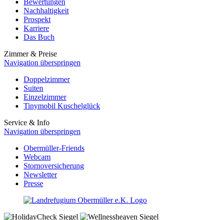
Bewertungen
Nachhaltigkeit
Prospekt
Karriere
Das Buch
Zimmer & Preise
Navigation überspringen
Doppelzimmer
Suiten
Einzelzimmer
Tinymobil Kuschelglück
Service & Info
Navigation überspringen
Obermüller-Friends
Webcam
Stornoversicherung
Newsletter
Presse