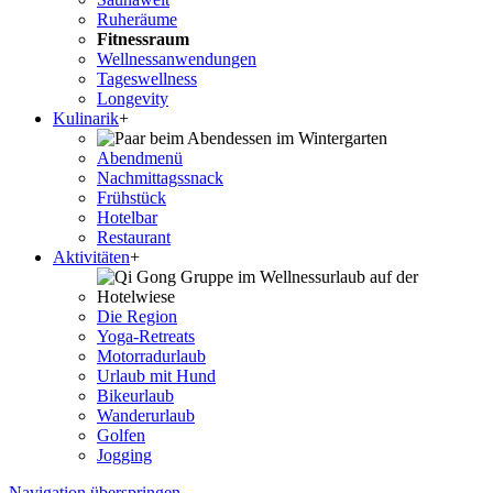
Ruheräume
Fitnessraum
Wellness­anwendungen
Tageswellness
Longevity
Kulinarik
+
Abendmenü
Nachmittagssnack
Frühstück
Hotelbar
Restaurant
Aktivitäten
+
Die Region
Yoga-Retreats
Motorradurlaub
Urlaub mit Hund
Bikeurlaub
Wanderurlaub
Golfen
Jogging
Navigation überspringen