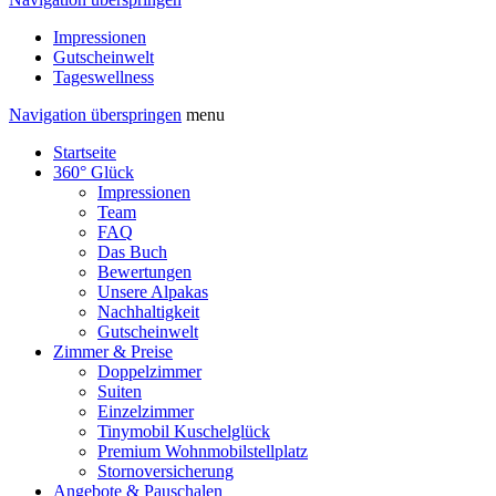
Impressionen
Gutscheinwelt
Tageswellness
Navigation überspringen
menu
Startseite
360° Glück
Impressionen
Team
FAQ
Das Buch
Bewertungen
Unsere Alpakas
Nachhaltigkeit
Gutscheinwelt
Zimmer & Preise
Doppelzimmer
Suiten
Einzelzimmer
Tinymobil Kuschelglück
Premium Wohnmobilstellplatz
Stornoversicherung
Angebote & Pauschalen