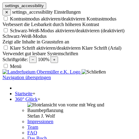
settings_accessibility
settings_accessibility
Einstellungen
✕
Kontrastmodus aktivieren/deaktivieren
Kontrastmodus
Verbessert die Lesbarkeit durch höheren Kontrast
Schwarz-Weiß-Modus aktivieren/deaktivieren (deaktiviert)
Schwarz-Weiß-Modus
Zeigt alle Inhalte in Graustufen an
Klare Schrift aktivieren/deaktivieren
Klare Schrift (Arial)
Verwendet gut lesbare Systemschriften
Schriftgröße:
100%
−
+
Menü
Navigation überspringen
Startseite
+
360° Glück
+
Stefan J. Wolf
Impressionen
Team
FAQ
Das Buch