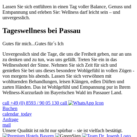
Lassen Sie sich entführen in einen Tag voller Balance, Genuss und
Entspannung und erleben Sie: Wellness darf leicht sein – und
unvergesslich.
Tageswellness bei Passau
Gutes für mich...Gutes für´s Ich
Unvergesslich sind die Tage, die uns die Freiheit geben, nur an uns
zu denken und zu tun, was uns gefällt. Treten Sie ein in das
Wellnesshotel der Sinne. Nehmen Sie sich Zeit für sich und
genießen Sie bei uns dieses besondere Wohlgefühl in vollen Zügen -
von morgens bis abends. Lassen Sie sich verwöhnen mit
wohltuenden Behandlungen, leisen Klängen, edlen Düften und
zarten Händen. Das ist Wohlgefühl und Entspannung pur in Ihrem
Wellness-Kurzurlaub im Bayerischen Wald im Passauer Land.
call
+49 (0) 8593 / 90 05 130
call
Buchen
calendar_today
Anfrage
mail
Unsere Qualität ist nicht nur spürbar – sie ist vielfach bestätigt.