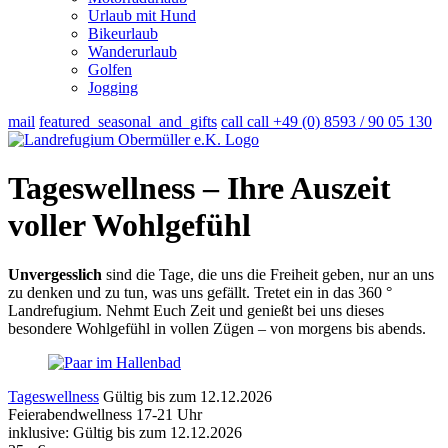
Urlaub mit Hund
Bikeurlaub
Wanderurlaub
Golfen
Jogging
mail
featured_seasonal_and_gifts
call
call
+49 (0) 8593 / 90 05 130
Tageswellness – Ihre Auszeit
voller Wohlgefühl
Unvergesslich
sind die Tage, die uns die Freiheit geben, nur an uns
zu denken und zu tun, was uns gefällt. Tretet ein in das 360 °
Landrefugium. Nehmt Euch Zeit und genießt bei uns dieses
besondere Wohlgefühl in vollen Zügen – von morgens bis abends.
Tageswellness
Gültig bis zum 12.12.2026
Feierabendwellness 17-21 Uhr
inklusive:
Gültig bis zum 12.12.2026