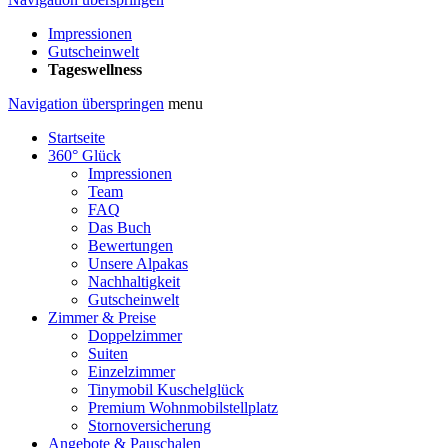
Impressionen
Gutscheinwelt
Tageswellness
Navigation überspringen
menu
Startseite
360° Glück
Impressionen
Team
FAQ
Das Buch
Bewertungen
Unsere Alpakas
Nachhaltigkeit
Gutscheinwelt
Zimmer & Preise
Doppelzimmer
Suiten
Einzelzimmer
Tinymobil Kuschelglück
Premium Wohnmobilstellplatz
Stornoversicherung
Angebote & Pauschalen