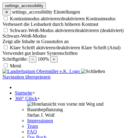
settings_accessibility
settings_accessibility
Einstellungen
✕
Kontrastmodus aktivieren/deaktivieren
Kontrastmodus
Verbessert die Lesbarkeit durch höheren Kontrast
Schwarz-Weiß-Modus aktivieren/deaktivieren (deaktiviert)
Schwarz-Weiß-Modus
Zeigt alle Inhalte in Graustufen an
Klare Schrift aktivieren/deaktivieren
Klare Schrift (Arial)
Verwendet gut lesbare Systemschriften
Schriftgröße:
100%
−
+
Menü
Navigation überspringen
Startseite
+
360° Glück
+
Stefan J. Wolf
Impressionen
Team
FAQ
Das Buch