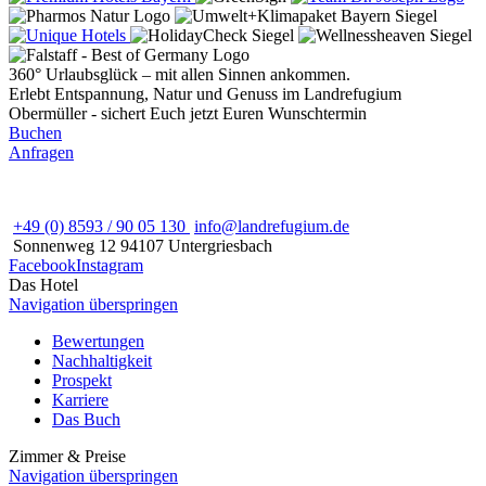
360° Urlaubsglück – mit allen Sinnen ankommen.
Erlebt Entspannung, Natur und Genuss im Landrefugium
Obermüller - sichert Euch jetzt Euren Wunschtermin
Buchen
Anfragen
+49 (0) 8593 / 90 05 130
info@landrefugium.de
Sonnenweg 12
94107
Untergriesbach
Facebook
Instagram
Das Hotel
Navigation überspringen
Bewertungen
Nachhaltigkeit
Prospekt
Karriere
Das Buch
Zimmer & Preise
Navigation überspringen