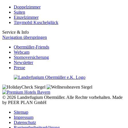
Doppelzimmer
Suiten
Einzelzimmer
Tinymobil Kuschelglück
Service & Info
Navigation überspringen
Obermüller-Friends
Webcam
Stornoversicherung
Newsletter
Presse
© 2026 Landrefugium Obermüller. Alle Rechte vorbehalten. Made
by PEER PLAN GmbH
Sitemap
Impressum
Datenschutz
Barrierefreiheitserklärung