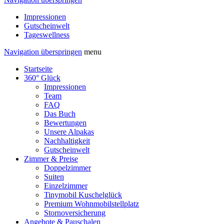
Impressionen
Gutscheinwelt
Tageswellness
Navigation überspringen
menu
Startseite
360° Glück
Impressionen
Team
FAQ
Das Buch
Bewertungen
Unsere Alpakas
Nachhaltigkeit
Gutscheinwelt
Zimmer & Preise
Doppelzimmer
Suiten
Einzelzimmer
Tinymobil Kuschelglück
Premium Wohnmobilstellplatz
Stornoversicherung
Angebote & Pauschalen