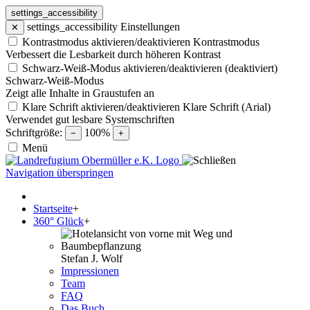
settings_accessibility
settings_accessibility
Einstellungen
✕
Kontrastmodus aktivieren/deaktivieren
Kontrastmodus
Verbessert die Lesbarkeit durch höheren Kontrast
Schwarz-Weiß-Modus aktivieren/deaktivieren (deaktiviert)
Schwarz-Weiß-Modus
Zeigt alle Inhalte in Graustufen an
Klare Schrift aktivieren/deaktivieren
Klare Schrift (Arial)
Verwendet gut lesbare Systemschriften
Schriftgröße:
100%
−
+
Menü
Navigation überspringen
Startseite
+
360° Glück
+
Stefan J. Wolf
Impressionen
Team
FAQ
Das Buch