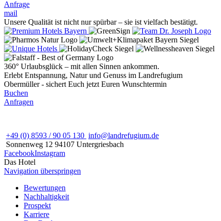
Anfrage
mail
Unsere Qualität ist nicht nur spürbar – sie ist vielfach bestätigt.
360° Urlaubsglück – mit allen Sinnen ankommen.
Erlebt Entspannung, Natur und Genuss im Landrefugium
Obermüller - sichert Euch jetzt Euren Wunschtermin
Buchen
Anfragen
+49 (0) 8593 / 90 05 130
info@landrefugium.de
Sonnenweg 12
94107
Untergriesbach
Facebook
Instagram
Das Hotel
Navigation überspringen
Bewertungen
Nachhaltigkeit
Prospekt
Karriere